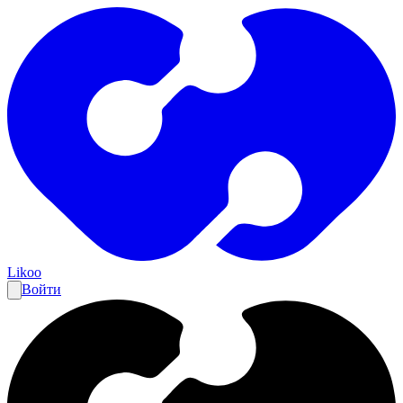
Likoo
Войти